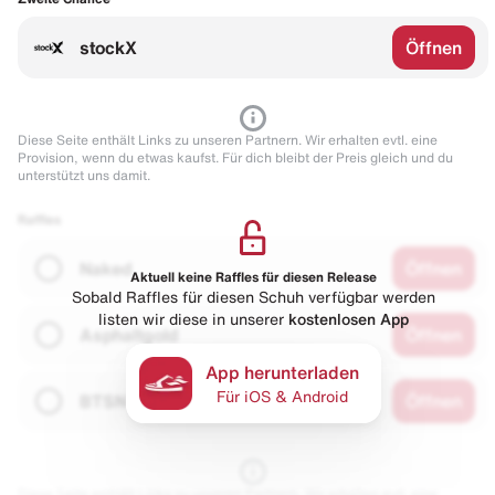
stockX
Öffnen
Diese Seite enthält Links zu unseren Partnern. Wir erhalten evtl. eine
Provision, wenn du etwas kaufst. Für dich bleibt der Preis gleich und du
unterstützt uns damit.
Raffles
Naked
Öffnen
Aktuell keine Raffles für diesen Release
Sobald Raffles für diesen Schuh verfügbar werden
listen wir diese in unserer
kostenlosen App
Asphaltgold
Öffnen
App herunterladen
Für iOS & Android
BTSN
Öffnen
Diese Seite enthält Links zu unseren Partnern. Wir erhalten evtl. eine