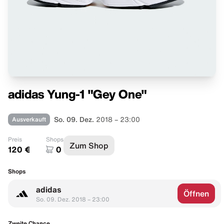
adidas Yung-1 "Gey One"
Ausverkauft
So. 09. Dez.
2018 – 23:00
Preis
Shops
Zum Shop
120 €
0
Shops
adidas
Öffnen
So. 09. Dez. 2018 – 23:00
Zweite Chance