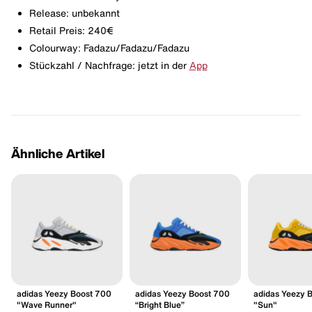
Release: unbekannt
Retail Preis: 240€
Colourway: Fadazu/Fadazu/Fadazu
Stückzahl / Nachfrage: jetzt in der
App
Ähnliche Artikel
adidas Yeezy Boost 700
adidas Yeezy Boost 700
adidas Yeezy 
"Wave Runner"
“Bright Blue”
"Sun"