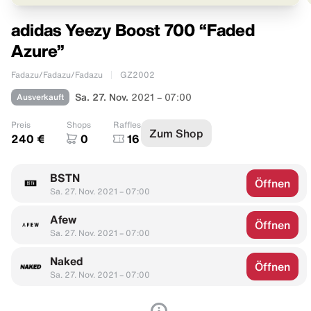
adidas Yeezy Boost 700 “Faded
Azure”
Fadazu/Fadazu/Fadazu
GZ2002
Ausverkauft
Sa. 27. Nov.
2021 – 07:00
Preis
Shops
Raffles
Zum Shop
240 €
0
16
BSTN
Öffnen
Sa. 27. Nov. 2021 – 07:00
Afew
Öffnen
Sa. 27. Nov. 2021 – 07:00
Naked
Öffnen
Sa. 27. Nov. 2021 – 07:00