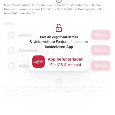
Diese Seite enthält Links zu unseren Partnern. Wir erhalten evtl. eine
Provision, wenn du etwas kaufst. Für dich bleibt der Preis gleich und du
unterstützt uns damit.
Raffles
adidas
Öffnen
Hole dir Zugriff auf Raffles
& viele weitere Features in unserer
kostenlosen App
43einhalb
Öffnen
App herunterladen
Für iOS & Android
Allike
Öffnen
Diese Seite enthält Links zu unseren Partnern. Wir erhalten evtl. eine
Provision, wenn du etwas kaufst. Für dich bleibt der Preis gleich und du
unterstützt uns damit.