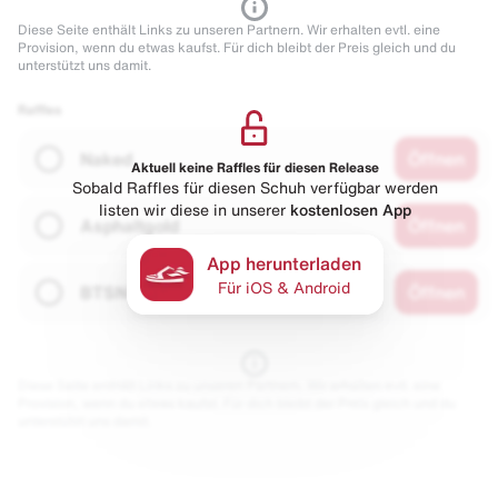
Diese Seite enthält Links zu unseren Partnern. Wir erhalten evtl. eine
Provision, wenn du etwas kaufst. Für dich bleibt der Preis gleich und du
unterstützt uns damit.
Raffles
Naked
Öffnen
Aktuell keine Raffles für diesen Release
Sobald Raffles für diesen Schuh verfügbar werden
listen wir diese in unserer
kostenlosen App
Asphaltgold
Öffnen
App herunterladen
Für iOS & Android
BTSN
Öffnen
Diese Seite enthält Links zu unseren Partnern. Wir erhalten evtl. eine
Provision, wenn du etwas kaufst. Für dich bleibt der Preis gleich und du
unterstützt uns damit.