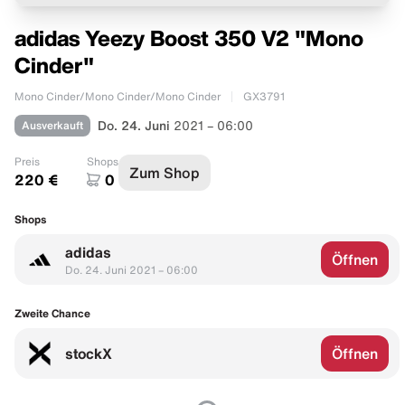
adidas Yeezy Boost 350 V2 "Mono
Cinder"
Mono Cinder/Mono Cinder/Mono Cinder
GX3791
Ausverkauft
Do. 24. Juni
2021 – 06:00
Preis
Shops
Zum Shop
220 €
0
Shops
adidas
Öffnen
Do. 24. Juni 2021 – 06:00
Zweite Chance
stockX
Öffnen