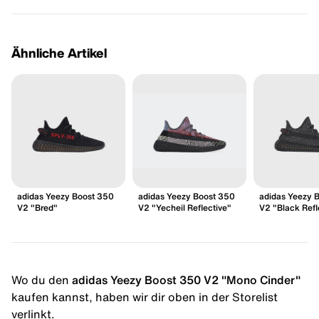
Ähnliche Artikel
adidas Yeezy Boost 350
adidas Yeezy Boost 350
adidas Yeezy 
V2 "Bred"
V2 "Yecheil Reflective"
V2 "Black Refl
Wo du den
adidas Yeezy Boost 350 V2 "Mono Cinder"
kaufen kannst, haben wir dir oben in der Storelist
verlinkt.