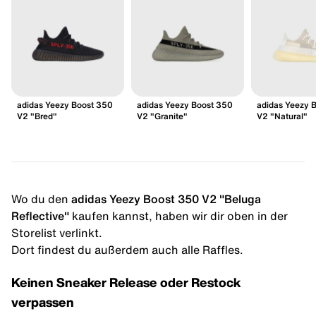
adidas Yeezy Boost 350
adidas Yeezy Boost 350
adidas Yeezy 
V2 "Bred"
V2 "Granite"
V2 "Natural"
Wo du den
adidas Yeezy Boost 350 V2 "Beluga
Reflective"
kaufen kannst, haben wir dir oben in der
Storelist verlinkt.
Dort findest du außerdem auch alle Raffles.
Keinen Sneaker Release oder Restock
verpassen