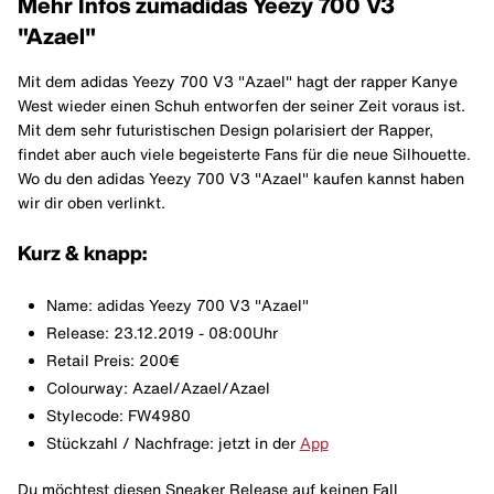
Mehr Infos zum
adidas Yeezy 700 V3
"Azael"
Mit dem adidas Yeezy 700 V3 "Azael" hagt der rapper Kanye
West wieder einen Schuh entworfen der seiner Zeit voraus ist.
Mit dem sehr futuristischen Design polarisiert der Rapper,
findet aber auch viele begeisterte Fans für die neue Silhouette.
Wo du den adidas Yeezy 700 V3 "Azael" kaufen kannst haben
wir dir oben verlinkt.
Kurz & knapp:
Name: adidas Yeezy 700 V3 "Azael"
Release: 23.12.2019 - 08:00Uhr
Retail Preis: 200€
Colourway: Azael/Azael/Azael
Stylecode: FW4980
Stückzahl / Nachfrage: jetzt in der
App
Du möchtest diesen Sneaker Release auf keinen Fall