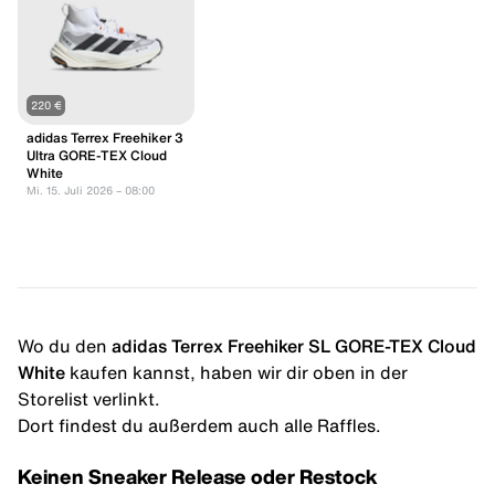
220 €
adidas Terrex Freehiker 3
Ultra GORE-TEX Cloud
White
Mi. 15. Juli 2026 – 08:00
Wo du den
adidas Terrex Freehiker SL GORE-TEX Cloud
White
kaufen kannst, haben wir dir oben in der
Storelist verlinkt.
Dort findest du außerdem auch alle Raffles.
Keinen Sneaker Release oder Restock