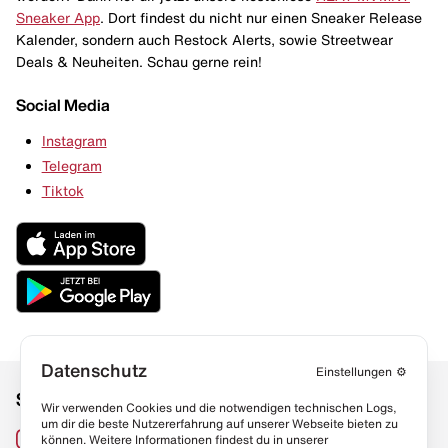
Sneaker App
. Dort findest du nicht nur einen Sneaker Release
Kalender, sondern auch Restock Alerts, sowie Streetwear
Deals & Neuheiten. Schau gerne rein!
Social Media
Instagram
Telegram
Tiktok
Datenschutz
Einstellungen
⚙️
Social Media
Links
Wir verwenden Cookies und die notwendigen technischen Logs,
um dir die beste Nutzererfahrung auf unserer Webseite bieten zu
Sneaker Lexikon
Instagram
können. Weitere Informationen findest du in unserer