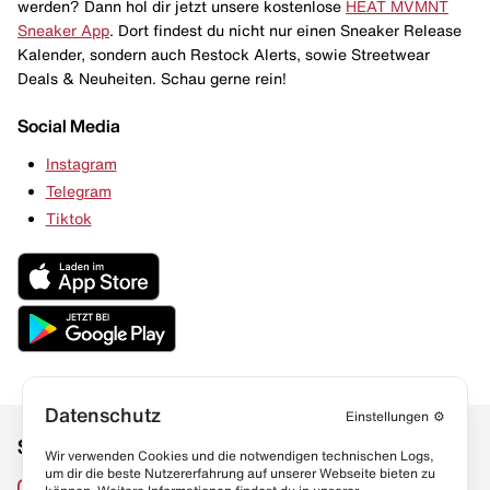
werden? Dann hol dir jetzt unsere kostenlose
HEAT MVMNT
Sneaker App
. Dort findest du nicht nur einen Sneaker Release
Kalender, sondern auch Restock Alerts, sowie Streetwear
Deals & Neuheiten. Schau gerne rein!
Social Media
Instagram
Telegram
Tiktok
Datenschutz
Einstellungen
⚙️
Social Media
Links
Wir verwenden Cookies und die notwendigen technischen Logs,
um dir die beste Nutzererfahrung auf unserer Webseite bieten zu
Sneaker Lexikon
Instagram