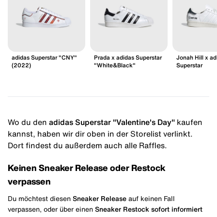
adidas Superstar "CNY"
Prada x adidas Superstar
Jonah Hill x ad
(2022)
"White&Black"
Superstar
Wo du den
adidas Superstar "Valentine's Day"
kaufen
kannst, haben wir dir oben in der Storelist verlinkt.
Dort findest du außerdem auch alle Raffles.
Keinen Sneaker Release oder Restock
verpassen
Du möchtest diesen
Sneaker Release
auf keinen Fall
verpassen, oder über einen
Sneaker Restock
sofort informiert