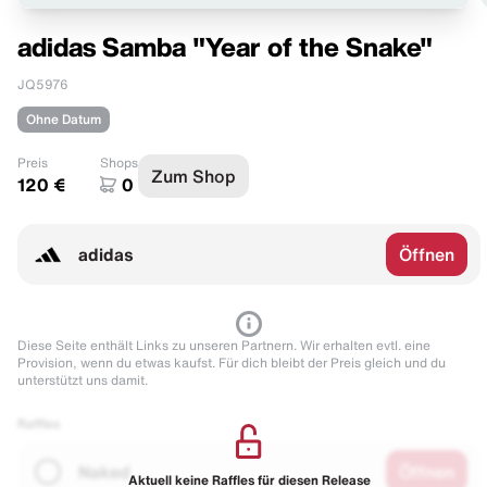
adidas Samba "Year of the Snake"
JQ5976
Ohne Datum
Preis
Shops
Zum Shop
120 €
0
adidas
Öffnen
Diese Seite enthält Links zu unseren Partnern. Wir erhalten evtl. eine
Provision, wenn du etwas kaufst. Für dich bleibt der Preis gleich und du
unterstützt uns damit.
Raffles
Naked
Öffnen
Aktuell keine Raffles für diesen Release