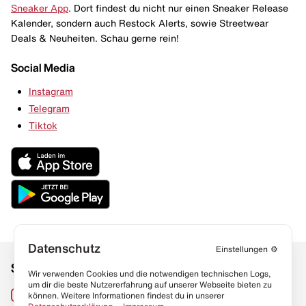
Sneaker App
. Dort findest du nicht nur einen Sneaker Release
Kalender, sondern auch Restock Alerts, sowie Streetwear
Deals & Neuheiten. Schau gerne rein!
Social Media
Instagram
Telegram
Tiktok
Datenschutz
Einstellungen
⚙️
Social Media
Links
Wir verwenden Cookies und die notwendigen technischen Logs,
um dir die beste Nutzererfahrung auf unserer Webseite bieten zu
Sneaker Lexikon
Instagram
können. Weitere Informationen findest du in unserer