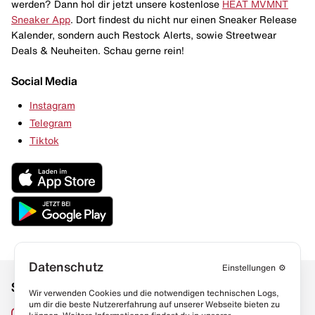
werden? Dann hol dir jetzt unsere kostenlose
HEAT MVMNT
Sneaker App
. Dort findest du nicht nur einen Sneaker Release
Kalender, sondern auch Restock Alerts, sowie Streetwear
Deals & Neuheiten. Schau gerne rein!
Social Media
Instagram
Telegram
Tiktok
Datenschutz
Einstellungen
⚙️
Social Media
Links
Wir verwenden Cookies und die notwendigen technischen Logs,
um dir die beste Nutzererfahrung auf unserer Webseite bieten zu
Sneaker Lexikon
Instagram