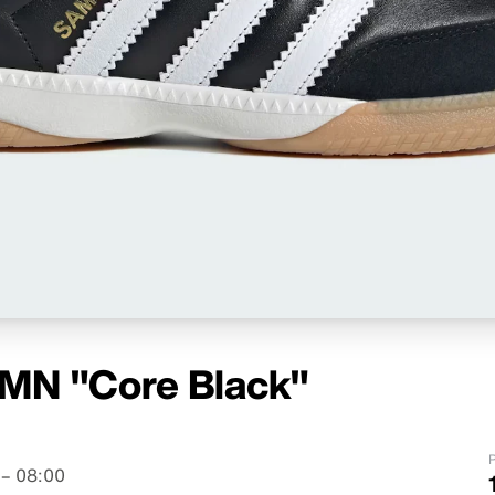
MN "Core Black"
P
– 08:00