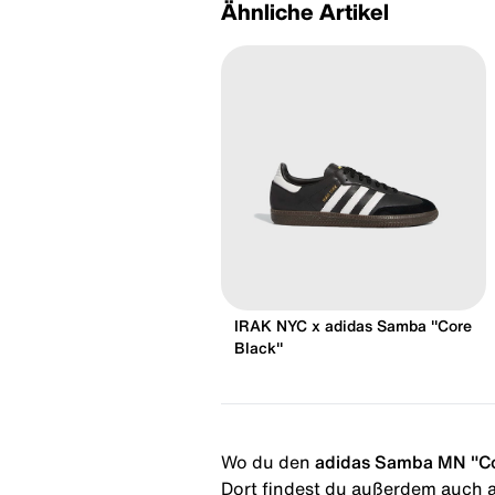
Ähnliche Artikel
IRAK NYC x adidas Samba "Core
Black"
Wo du den
adidas Samba MN "Co
Dort findest du außerdem auch al