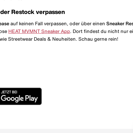
oder Restock verpassen
ease
auf keinen Fall verpassen, oder über einen
Sneaker Re
lose
HEAT MVMNT Sneaker App
. Dort findest du nicht nur
wie Streetwear Deals & Neuheiten. Schau gerne rein!