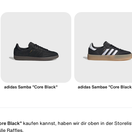
adidas Samba "Core Black"
adidas Sambae "Core Black
re Black"
kaufen kannst, haben wir dir oben in der Storelist
le Raffles.