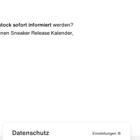
stock
sofort informiert
werden?
 einen Sneaker Release Kalender,
Datenschutz
Einstellungen
⚙️