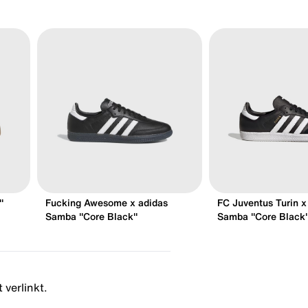
"
Fucking Awesome x adidas
FC Juventus Turin x
Samba "Core Black"
Samba "Core Black
 verlinkt.