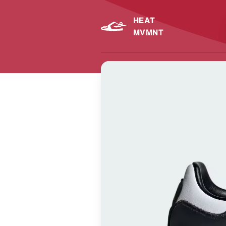
HEAT
MVMNT