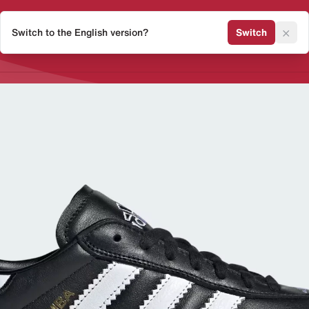
×
Switch to the English version?
Switch
Release Kalender
Sneaker 