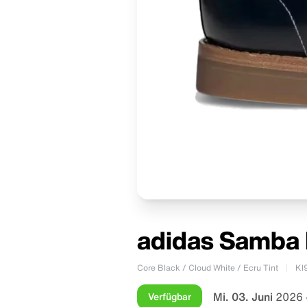
adidas Samba 
Core Black / Cloud White / Ecru Tint
KI
Mi. 03. Juni
2026 
Verfügbar