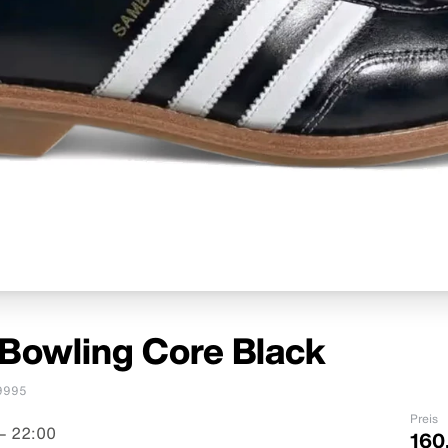
Bowling Core Black
9995
Preis
– 22:00
160