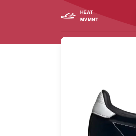
HEAT
MVMNT