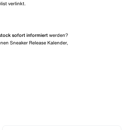
ist verlinkt.
stock
sofort informiert
werden?
 einen Sneaker Release Kalender,