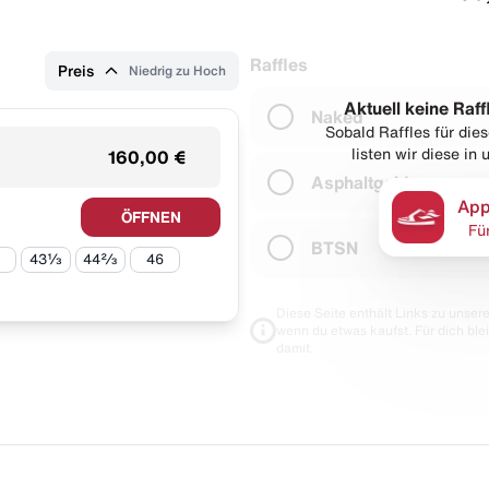
Raffles
Preis
Niedrig zu Hoch
Aktuell keine Raff
Naked
Sobald Raffles für di
listen wir diese in
160,00 €
Asphaltgold
App
ÖFFNEN
Fü
BTSN
43⅓
44⅔
46
Diese Seite enthält Links zu unseren
wenn du etwas kaufst. Für dich blei
damit.