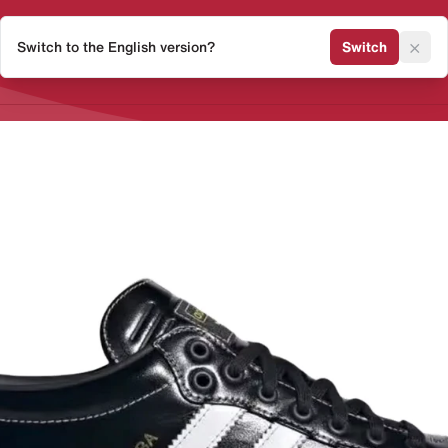
×
Switch to the English version?
Switch
Release Kalender
Sneaker 