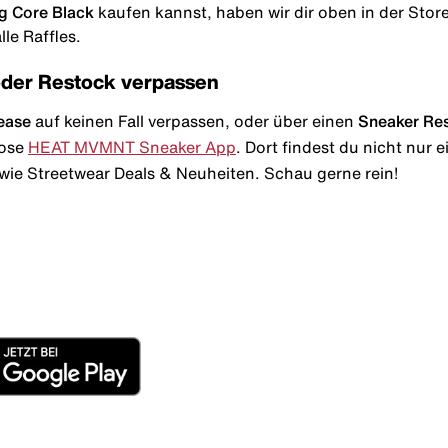
g Core Black
kaufen kannst, haben wir dir oben in der Storel
le Raffles.
oder Restock verpassen
ease
auf keinen Fall verpassen, oder über einen
Sneaker Re
lose
HEAT MVMNT Sneaker App
. Dort findest du nicht nur
wie Streetwear Deals & Neuheiten. Schau gerne rein!