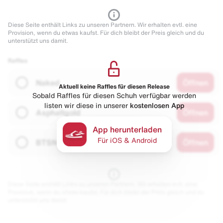
Diese Seite enthält Links zu unseren Partnern. Wir erhalten evtl. eine
Provision, wenn du etwas kaufst. Für dich bleibt der Preis gleich und du
unterstützt uns damit.
Raffles
Naked
Öffnen
Aktuell keine Raffles für diesen Release
Sobald Raffles für diesen Schuh verfügbar werden
listen wir diese in unserer
kostenlosen App
Asphaltgold
Öffnen
App herunterladen
Für iOS & Android
BTSN
Öffnen
Diese Seite enthält Links zu unseren Partnern. Wir erhalten evtl. eine
Provision, wenn du etwas kaufst. Für dich bleibt der Preis gleich und du
unterstützt uns damit.