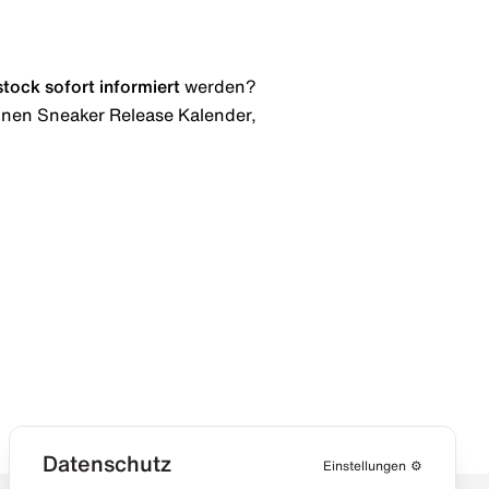
stock
sofort informiert
werden?
 einen Sneaker Release Kalender,
Datenschutz
Einstellungen
⚙️