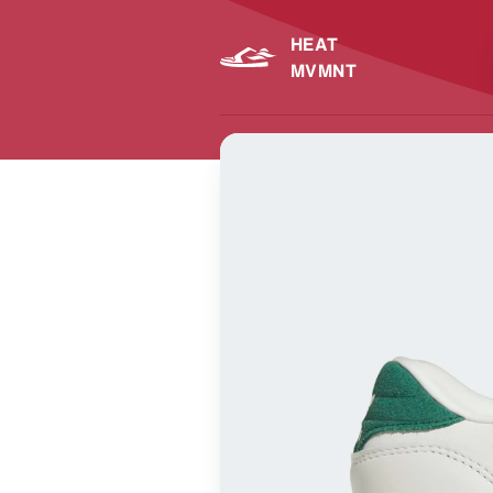
HEAT
MVMNT