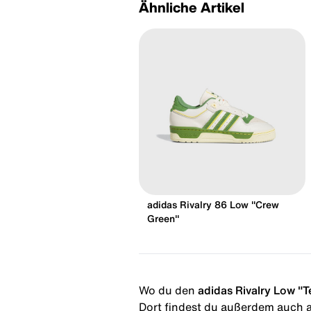
Ähnliche Artikel
adidas Rivalry 86 Low "Crew
Green"
Wo du den
adidas Rivalry Low "
Dort findest du außerdem auch al