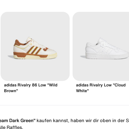
adidas Rivalry 86 Low "Wild
adidas Rivalry Low "Cloud
Brown"
White"
Team Dark Green"
kaufen kannst, haben wir dir oben in der St
le Raffles.