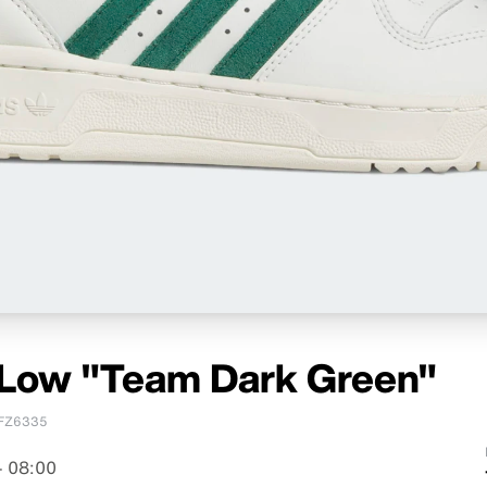
y Low "Team Dark Green"
FZ6335
– 08:00