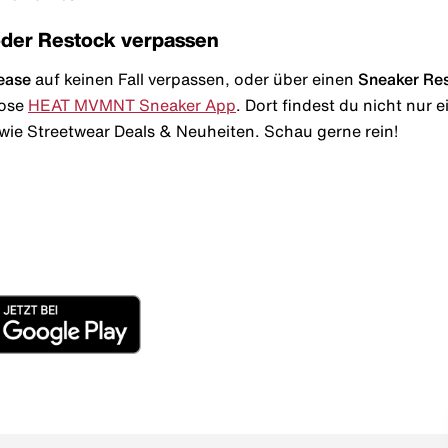
oder Restock verpassen
ease
auf keinen Fall verpassen, oder über einen
Sneaker Re
lose
HEAT MVMNT Sneaker App
. Dort findest du nicht nur
wie Streetwear Deals & Neuheiten. Schau gerne rein!