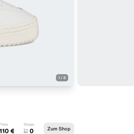
1
/
8
Preis
Shops
Zum Shop
110 €
0