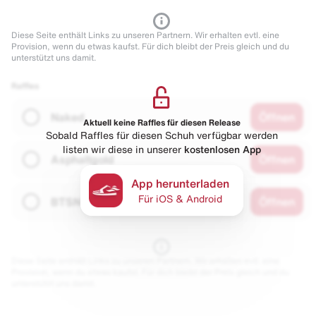
Diese Seite enthält Links zu unseren Partnern. Wir erhalten evtl. eine
Provision, wenn du etwas kaufst. Für dich bleibt der Preis gleich und du
unterstützt uns damit.
Raffles
Naked
Öffnen
Aktuell keine Raffles für diesen Release
Sobald Raffles für diesen Schuh verfügbar werden
listen wir diese in unserer
kostenlosen App
Asphaltgold
Öffnen
App herunterladen
Für iOS & Android
BTSN
Öffnen
Diese Seite enthält Links zu unseren Partnern. Wir erhalten evtl. eine
Provision, wenn du etwas kaufst. Für dich bleibt der Preis gleich und du
unterstützt uns damit.