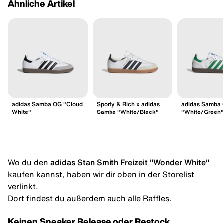
Ähnliche Artikel
adidas Samba OG "Cloud
Sporty & Rich x adidas
adidas Samba
White"
Samba "White/Black"
"White/Green
Wo du den
adidas Stan Smith Freizeit "Wonder White"
kaufen kannst, haben wir dir oben in der Storelist
verlinkt.
Dort findest du außerdem auch alle Raffles.
Keinen Sneaker Release oder Restock