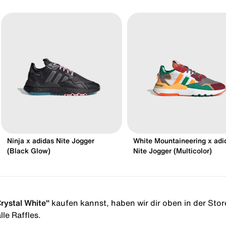
Ninja x adidas Nite Jogger
White Mountaineering x adi
(Black Glow)
Nite Jogger (Multicolor)
rystal White"
kaufen kannst, haben wir dir oben in der Storel
le Raffles.