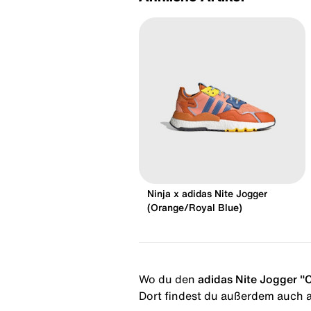
Ninja x adidas Nite Jogger
(Orange/Royal Blue)
Wo du den
adidas Nite Jogger "C
Dort findest du außerdem auch al