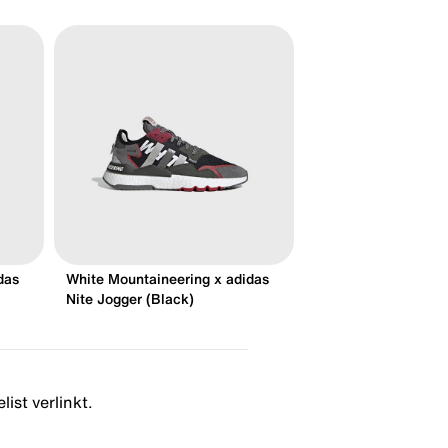
das
White Mountaineering x adidas
Nite Jogger (Black)
ist verlinkt.