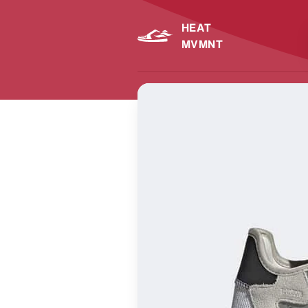
HEAT
MVMNT