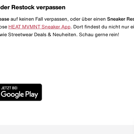
oder Restock verpassen
ease
auf keinen Fall verpassen, oder über einen
Sneaker Re
lose
HEAT MVMNT Sneaker App
. Dort findest du nicht nur
wie Streetwear Deals & Neuheiten. Schau gerne rein!