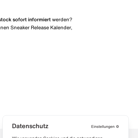
stock
sofort informiert
werden?
 einen Sneaker Release Kalender,
Datenschutz
Einstellungen
⚙️