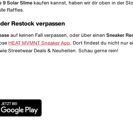
 9 Solar Slime
kaufen kannst, haben wir dir oben in der Stor
le Raffles.
oder Restock verpassen
ease
auf keinen Fall verpassen, oder über einen
Sneaker Re
lose
HEAT MVMNT Sneaker App
. Dort findest du nicht nur
wie Streetwear Deals & Neuheiten. Schau gerne rein!