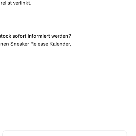
elist verlinkt.
stock
sofort informiert
werden?
 einen Sneaker Release Kalender,