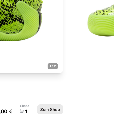
1
/
2
Shops
Zum Shop
,00 €
1