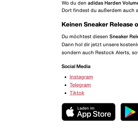
Wo du den
adidas Harden Volume
Dort findest du außerdem auch al
Keinen Sneaker Release 
Du möchtest diesen
Sneaker Rel
Dann hol dir jetzt unsere kosten
sondern auch Restock Alerts, so
Social Media
Instagram
Telegram
Tiktok