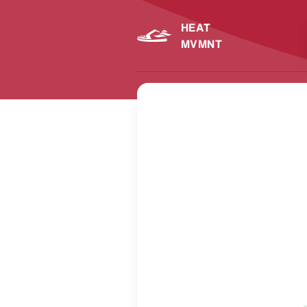
HEAT
MVMNT