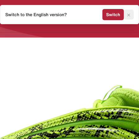
×
Switch to the English version?
Switch
Release Kalender
Sneaker 