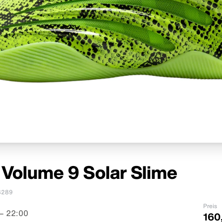
 Volume 9 Solar Slime
8289
Preis
– 22:00
160