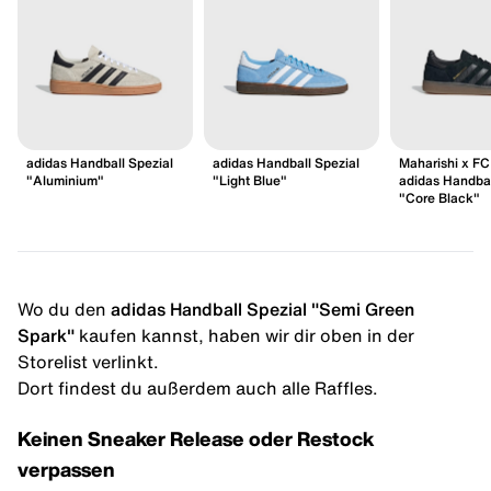
adidas Handball Spezial
adidas Handball Spezial
Maharishi x FC
"Aluminium"
"Light Blue"
adidas Handbal
"Core Black"
Wo du den
adidas Handball Spezial "Semi Green
Spark"
kaufen kannst, haben wir dir oben in der
Storelist verlinkt.
Dort findest du außerdem auch alle Raffles.
Keinen Sneaker Release oder Restock
verpassen