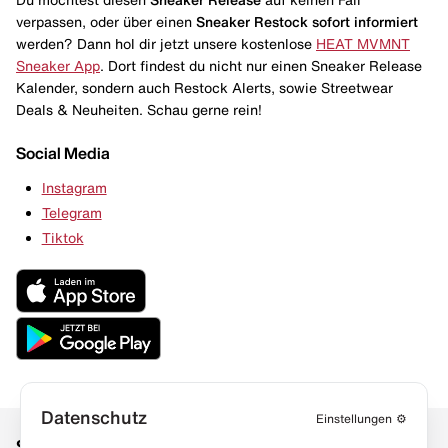
verpassen, oder über einen
Sneaker Restock
sofort informiert
werden? Dann hol dir jetzt unsere kostenlose
HEAT MVMNT
Sneaker App
. Dort findest du nicht nur einen Sneaker Release
Kalender, sondern auch Restock Alerts, sowie Streetwear
Deals & Neuheiten. Schau gerne rein!
Social Media
Instagram
Telegram
Tiktok
Datenschutz
Einstellungen
⚙️
Social Media
Links