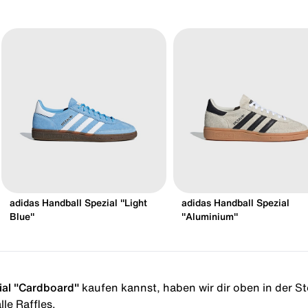
adidas Handball Spezial "Light
adidas Handball Spezial
Blue"
"Aluminium"
ial "Cardboard"
kaufen kannst, haben wir dir oben in der Sto
le Raffles.