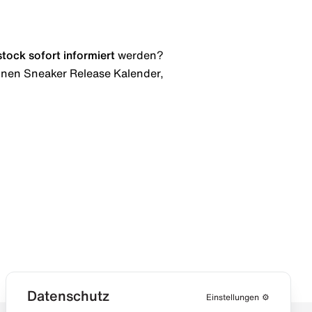
stock
sofort informiert
werden?
 einen Sneaker Release Kalender,
Datenschutz
Einstellungen
⚙️