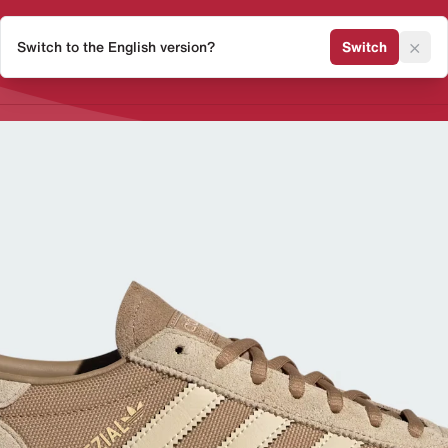
×
Switch to the English version?
Switch
Release Kalender
Sneaker 