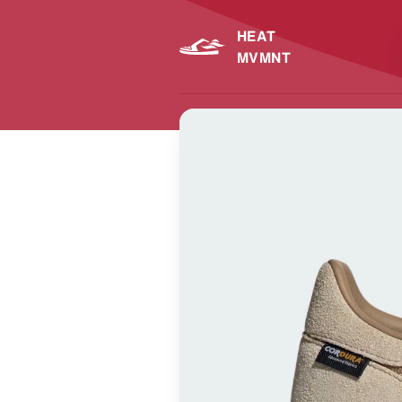
HEAT
MVMNT