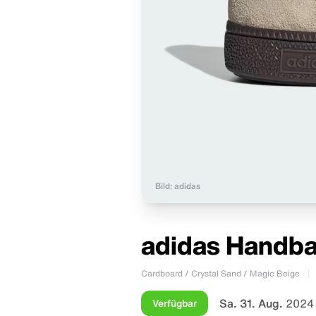
Bild: adidas
adidas Handba
Cardboard / Crystal Sand / Magic Beige
Sa. 31. Aug.
2024 
Verfügbar