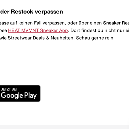
oder Restock verpassen
ease
auf keinen Fall verpassen, oder über einen
Sneaker Re
lose
HEAT MVMNT Sneaker App
. Dort findest du nicht nur
wie Streetwear Deals & Neuheiten. Schau gerne rein!