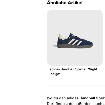
Ähnliche Artikel
adidas Handball Spezial "Night
Indigo"
Wo du den
adidas Handball Spez
Dort findest du außerdem auch al