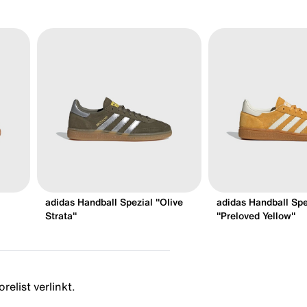
adidas Handball Spezial "Olive
adidas Handball Spe
Strata"
"Preloved Yellow"
relist verlinkt.