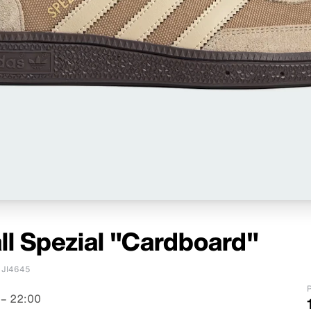
ll Spezial "Cardboard"
JI4645
P
– 22:00