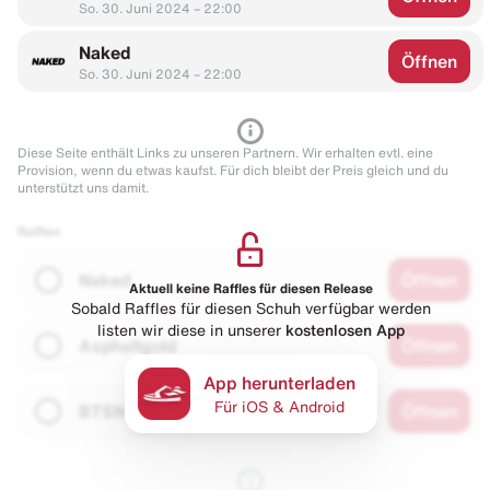
So. 30. Juni 2024 – 22:00
Naked
Öffnen
So. 30. Juni 2024 – 22:00
Diese Seite enthält Links zu unseren Partnern. Wir erhalten evtl. eine
Provision, wenn du etwas kaufst. Für dich bleibt der Preis gleich und du
unterstützt uns damit.
Raffles
Naked
Öffnen
Aktuell keine Raffles für diesen Release
Sobald Raffles für diesen Schuh verfügbar werden
listen wir diese in unserer
kostenlosen App
Asphaltgold
Öffnen
App herunterladen
Für iOS & Android
BTSN
Öffnen