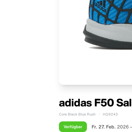
adidas F50 Sal
Core Black Blue Rush
HQ9243
Fr. 27. Feb.
2026 –
Verfügbar