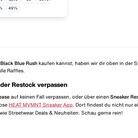
⅔
49⅓
 Black Blue Rush
kaufen kannst, haben wir dir oben in der Sto
le Raffles.
oder Restock verpassen
ease
auf keinen Fall verpassen, oder über einen
Sneaker Re
lose
HEAT MVMNT Sneaker App
. Dort findest du nicht nur
wie Streetwear Deals & Neuheiten. Schau gerne rein!