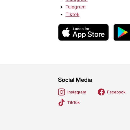
Telegram
Tiktok
Social Media
Instagram
Facebook
TikTok