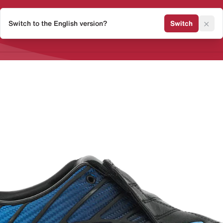
×
Switch to the English version?
Switch
Release Kalender
Sneaker 