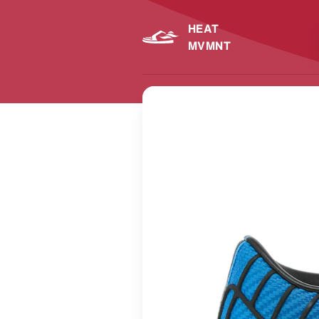
HEAT
MVMNT