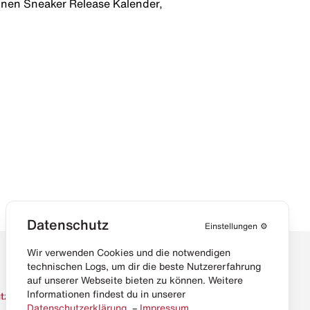
 einen Sneaker Release Kalender,
Datenschutz
Einstellungen
⚙️
Wir verwenden Cookies und die notwendigen
technischen Logs, um dir die beste Nutzererfahrung
auf unserer Webseite bieten zu können. Weitere
Informationen findest du in unserer
tz
Datenschutzerklärung
. –
Impressum