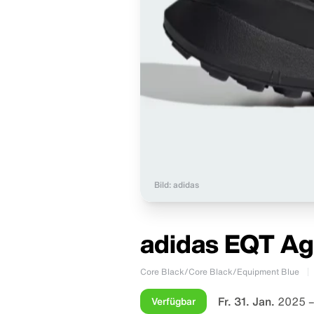
Bild: adidas
adidas EQT Ag
Core Black/Core Black/Equipment Blue
Fr. 31. Jan.
2025 –
Verfügbar