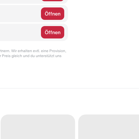
Öffnen
Öffnen
nern. Wir erhalten evtl. eine Provision,
r Preis gleich und du unterstützt uns