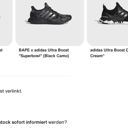
st
BAPE x adidas Ultra Boost
adidas Ultra Boost 
"Superbowl" (Black Camo)
Cream"
t verlinkt.
stock
sofort informiert
werden?