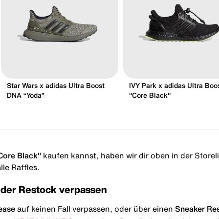
Star Wars x adidas Ultra Boost
IVY Park x adidas Ultra Boo
DNA “Yoda”
"Core Black"
Core Black"
kaufen kannst, haben wir dir oben in der Storelis
le Raffles.
oder Restock verpassen
ease
auf keinen Fall verpassen, oder über einen
Sneaker Re