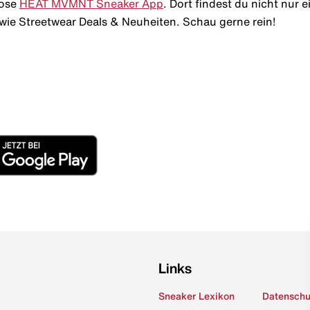
lose
HEAT MVMNT Sneaker App
. Dort findest du nicht nur
wie Streetwear Deals & Neuheiten. Schau gerne rein!
Links
Sneaker Lexikon
Datenschu