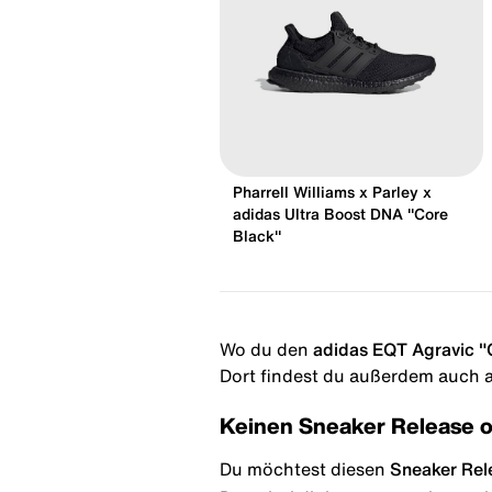
Pharrell Williams x Parley x
adidas Ultra Boost DNA "Core
Black"
Wo du den
adidas EQT Agravic "
Dort findest du außerdem auch al
Keinen Sneaker Release 
Du möchtest diesen
Sneaker Rel