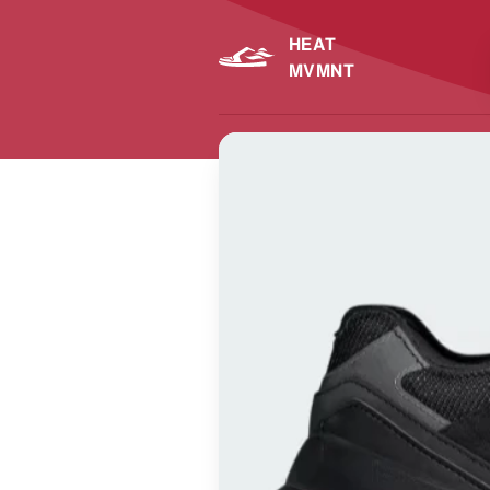
HEAT
MVMNT