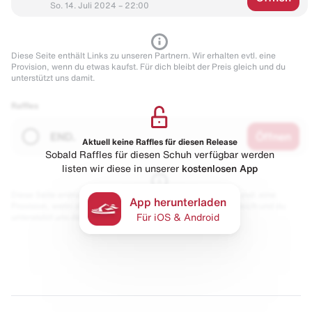
So. 14. Juli 2024 – 22:00
Diese Seite enthält Links zu unseren Partnern. Wir erhalten evtl. eine
Provision, wenn du etwas kaufst. Für dich bleibt der Preis gleich und du
unterstützt uns damit.
Raffles
END.
Öffnen
Aktuell keine Raffles für diesen Release
Sobald Raffles für diesen Schuh verfügbar werden
listen wir diese in unserer
kostenlosen App
Diese Seite enthält Links zu unseren Partnern. Wir erhalten evtl. eine
App herunterladen
Provision, wenn du etwas kaufst. Für dich bleibt der Preis gleich und du
unterstützt uns damit.
Für iOS & Android