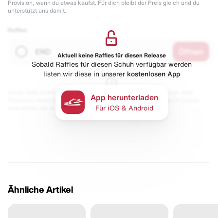
Provision, wenn du etwas kaufst. Für dich bleibt der Preis gleich und du
unterstützt uns damit.
Raffles
END
Öffnen
Aktuell keine Raffles für diesen Release
Sobald Raffles für diesen Schuh verfügbar werden
listen wir diese in unserer
kostenlosen App
Diese Seite enthält Links zu unseren Partnern. Wir erhalten evtl. eine
App herunterladen
Provision, wenn du etwas kaufst. Für dich bleibt der Preis gleich und du
unterstützt uns damit.
Für iOS & Android
Ähnliche Artikel