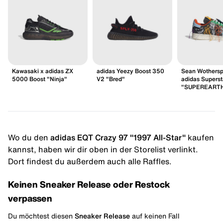
Kawasaki x adidas ZX
adidas Yeezy Boost 350
Sean Wothersp
5000 Boost "Ninja"
V2 "Bred"
adidas Superst
"SUPEREARTH"
Wo du den
adidas EQT Crazy 97 "1997 All-Star"
kaufen
kannst, haben wir dir oben in der Storelist verlinkt.
Dort findest du außerdem auch alle Raffles.
Keinen Sneaker Release oder Restock
verpassen
Du möchtest diesen
Sneaker Release
auf keinen Fall