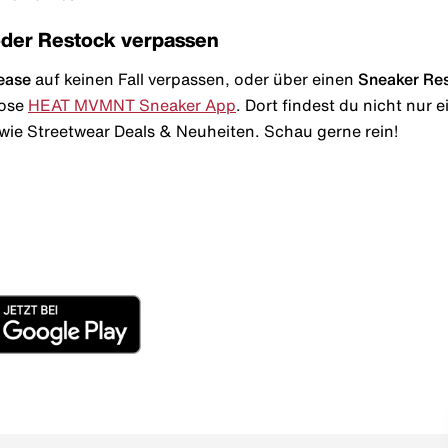
oder Restock verpassen
ease
auf keinen Fall verpassen, oder über einen
Sneaker Re
lose
HEAT MVMNT Sneaker App
. Dort findest du nicht nur
wie Streetwear Deals & Neuheiten. Schau gerne rein!