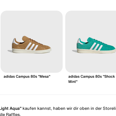
adidas Campus 80s "Mesa"
adidas Campus 80s "Shock
Mint"
Light Aqua"
kaufen kannst, haben wir dir oben in der Storelis
le Raffles.