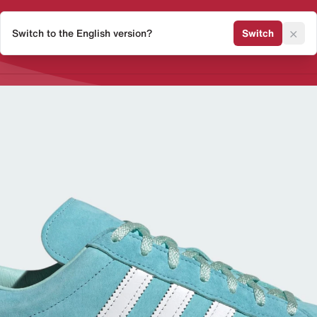
×
Switch to the English version?
Switch
Release Kalender
Sneaker 