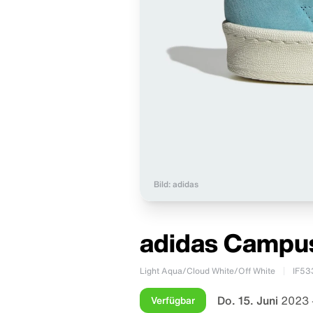
Bild: adidas
adidas Campus
Light Aqua/Cloud White/Off White
IF53
Do. 15. Juni
2023 
Verfügbar