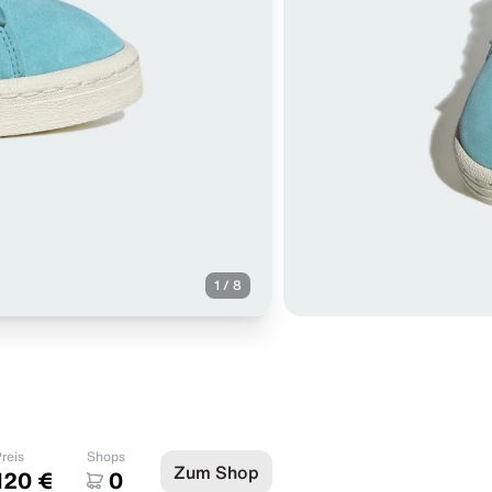
1
/
8
reis
Shops
Zum Shop
120 €
0