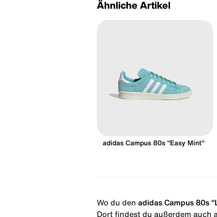
Ähnliche Artikel
adidas Campus 80s "Easy Mint"
Wo du den
adidas Campus 80s "
Dort findest du außerdem auch al