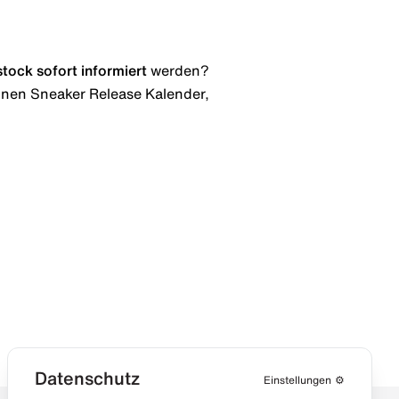
stock
sofort informiert
werden?
 einen Sneaker Release Kalender,
Datenschutz
Einstellungen
⚙️