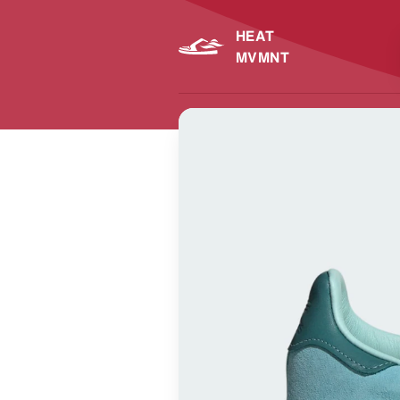
HEAT
MVMNT