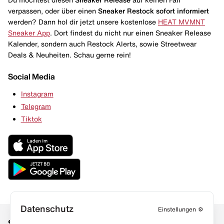
verpassen, oder über einen
Sneaker Restock
sofort informiert
werden? Dann hol dir jetzt unsere kostenlose
HEAT MVMNT
Sneaker App
. Dort findest du nicht nur einen Sneaker Release
Kalender, sondern auch Restock Alerts, sowie Streetwear
Deals & Neuheiten. Schau gerne rein!
Social Media
Instagram
Telegram
Tiktok
Datenschutz
Einstellungen
⚙️
Social Media
Links