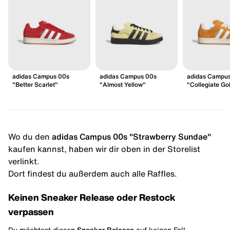
adidas Campus 00s
adidas Campus 00s
adidas Campu
"Better Scarlet"
"Almost Yellow"
"Collegiate Go
Wo du den
adidas Campus 00s "Strawberry Sundae"
kaufen kannst, haben wir dir oben in der Storelist
verlinkt.
Dort findest du außerdem auch alle Raffles.
Keinen Sneaker Release oder Restock
verpassen
Du möchtest diesen
Sneaker Release
auf keinen Fall