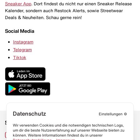
Sneaker App
. Dort findest du nicht nur einen Sneaker Release
Kalender, sondern auch Restock Alerts, sowie Streetwear
Deals & Neuheiten. Schau gerne rein!
Social Media
Instagram
Telegram
Tiktok
Datenschutz
Einstellungen
⚙️
Social Media
Links
Wir verwenden Cookies und die notwendigen technischen Logs,
um dir die beste Nutzererfahrung auf unserer Webseite bieten zu
Sneaker Lexikon
Instagram
können. Weitere Informationen findest du in unserer