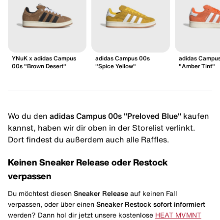
YNuK x adidas Campus
adidas Campus 00s
adidas Campu
00s "Brown Desert"
"Spice Yellow"
"Amber Tint"
Wo du den
adidas Campus 00s "Preloved Blue"
kaufen
kannst, haben wir dir oben in der Storelist verlinkt.
Dort findest du außerdem auch alle Raffles.
Keinen Sneaker Release oder Restock
verpassen
Du möchtest diesen
Sneaker Release
auf keinen Fall
verpassen, oder über einen
Sneaker Restock
sofort informiert
werden? Dann hol dir jetzt unsere kostenlose
HEAT MVMNT