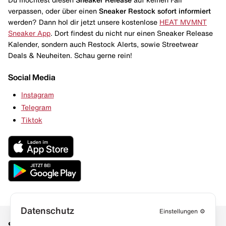
verpassen, oder über einen
Sneaker Restock
sofort informiert
werden? Dann hol dir jetzt unsere kostenlose
HEAT MVMNT
Sneaker App
. Dort findest du nicht nur einen Sneaker Release
Kalender, sondern auch Restock Alerts, sowie Streetwear
Deals & Neuheiten. Schau gerne rein!
Social Media
Instagram
Telegram
Tiktok
Datenschutz
Einstellungen
⚙️
Social Media
Links