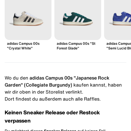
adidas Campus 00s
adidas Campus 00s "St
adidas Campu
"Crystal White"
Forest Glade"
"Semi Lucid Bl
Wo du den
adidas Campus 00s "Japanese Rock
Garden" (Collegiate Burgundy)
kaufen kannst, haben
wir dir oben in der Storelist verlinkt.
Dort findest du außerdem auch alle Raffles.
Keinen Sneaker Release oder Restock
verpassen
Du möchtest diesen
Sneaker Release
auf keinen Fall