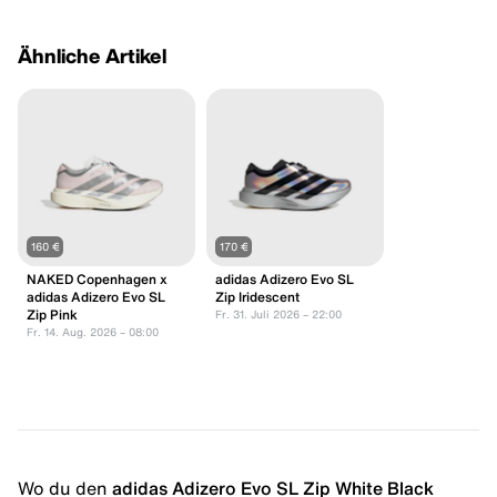
Ähnliche Artikel
160 €
170 €
NAKED Copenhagen x
adidas Adizero Evo SL
adidas Adizero Evo SL
Zip Iridescent
Zip Pink
Fr. 31. Juli 2026 – 22:00
Fr. 14. Aug. 2026 – 08:00
Wo du den
adidas Adizero Evo SL Zip White Black