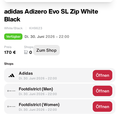
adidas Adizero Evo SL Zip White
Black
White/Black
KH9623
Verfügbar
Di. 30. Juni
2026 – 22:00
Preis
Shops
Zum Shop
170 €
0
Shops
Adidas
Öffnen
Di. 30. Juni 2026 – 22:00
Footdistrict (Men)
Öffnen
Di. 30. Juni 2026 – 22:00
Footdistrict (Women)
Öffnen
Di. 30. Juni 2026 – 22:00