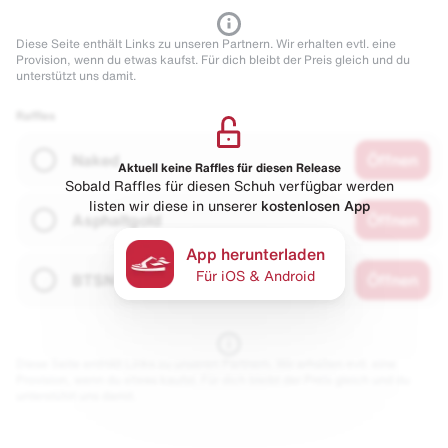
Diese Seite enthält Links zu unseren Partnern. Wir erhalten evtl. eine
Provision, wenn du etwas kaufst. Für dich bleibt der Preis gleich und du
unterstützt uns damit.
Raffles
Naked
Öffnen
Aktuell keine Raffles für diesen Release
Sobald Raffles für diesen Schuh verfügbar werden
listen wir diese in unserer
kostenlosen App
Asphaltgold
Öffnen
App herunterladen
Für iOS & Android
BTSN
Öffnen
Diese Seite enthält Links zu unseren Partnern. Wir erhalten evtl. eine
Provision, wenn du etwas kaufst. Für dich bleibt der Preis gleich und du
unterstützt uns damit.