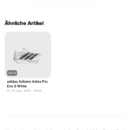
Ähnliche Artikel
500 €
adidas Adizero Adios Pro
Evo 3 White
Di. 01. Sep. 2026 – 08:00