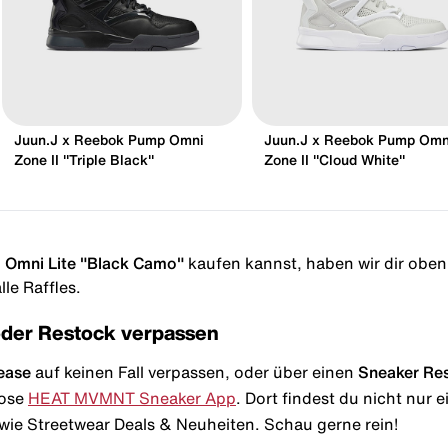
Juun.J x Reebok Pump Omni
Juun.J x Reebok Pump Omn
Zone II "Triple Black"
Zone II "Cloud White"
Omni Lite "Black Camo"
kaufen kannst, haben wir dir oben i
le Raffles.
oder Restock verpassen
ease
auf keinen Fall verpassen, oder über einen
Sneaker Re
lose
HEAT MVMNT Sneaker App
. Dort findest du nicht nur
wie Streetwear Deals & Neuheiten. Schau gerne rein!