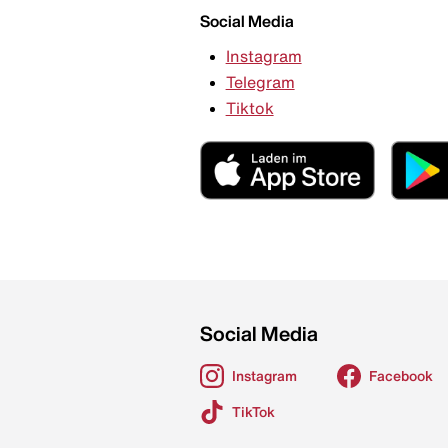
Social Media
Instagram
Telegram
Tiktok
Social Media
Instagram
Facebook
TikTok