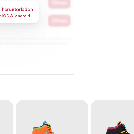
Öffnen
 herunterladen
r iOS & Android
Öffnen
 Partnern. Wir erhalten evtl. eine Provision,
bt der Preis gleich und du unterstützt uns