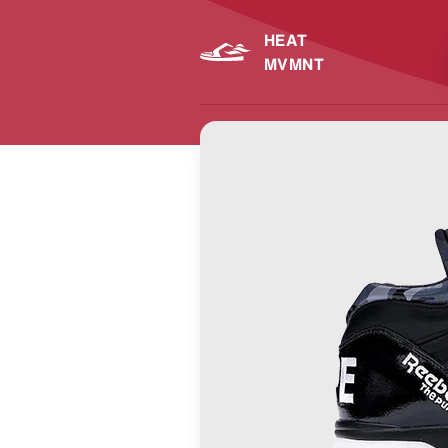
HEAT
MVMNT