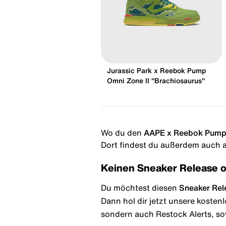
Jurassic Park x Reebok Pump
Omni Zone II "Brachiosaurus"
Wo du den
AAPE x Reebok Pump 
Dort findest du außerdem auch al
Keinen Sneaker Release 
Du möchtest diesen
Sneaker Rel
Dann hol dir jetzt unsere kosten
sondern auch Restock Alerts, so