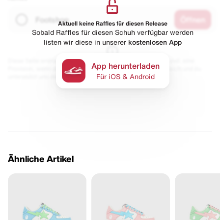
Footshop
Öffnen
Aktuell keine Raffles für diesen Release
Sobald Raffles für diesen Schuh verfügbar werden
listen wir diese in unserer
kostenlosen App
Diese Seite enthält Links zu unseren Partnern. Wir erhalten evtl. eine
App herunterladen
Provision, wenn du etwas kaufst. Für dich bleibt der Preis gleich und du
unterstützt uns damit.
Für iOS & Android
Ähnliche Artikel