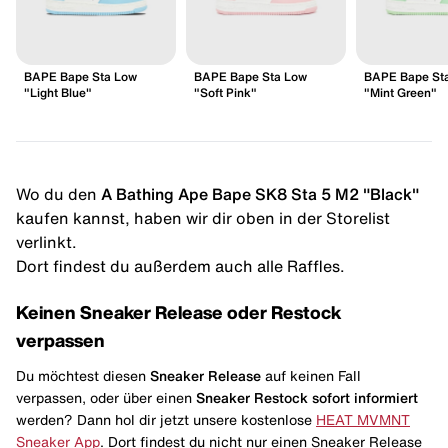
BAPE Bape Sta Low
BAPE Bape Sta Low
BAPE Bape St
"Light Blue"
"Soft Pink"
"Mint Green"
Wo du den
A Bathing Ape Bape SK8 Sta 5 M2 "Black"
kaufen kannst, haben wir dir oben in der Storelist
verlinkt.
Dort findest du außerdem auch alle Raffles.
Keinen Sneaker Release oder Restock
verpassen
Du möchtest diesen
Sneaker Release
auf keinen Fall
verpassen, oder über einen
Sneaker Restock
sofort informiert
werden? Dann hol dir jetzt unsere kostenlose
HEAT MVMNT
Sneaker App
. Dort findest du nicht nur einen Sneaker Release