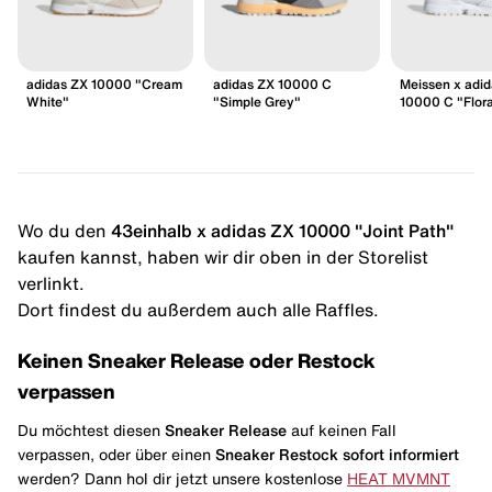
adidas ZX 10000 "Cream
adidas ZX 10000 C
Meissen x adi
White"
"Simple Grey"
10000 C "Flora
Wo du den
43einhalb x adidas ZX 10000 "Joint Path"
kaufen kannst, haben wir dir oben in der Storelist
verlinkt.
Dort findest du außerdem auch alle Raffles.
Keinen Sneaker Release oder Restock
verpassen
Du möchtest diesen
Sneaker Release
auf keinen Fall
verpassen, oder über einen
Sneaker Restock
sofort informiert
werden? Dann hol dir jetzt unsere kostenlose
HEAT MVMNT