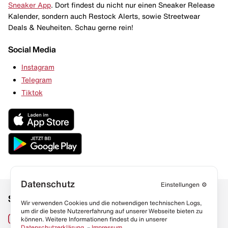
Sneaker App
. Dort findest du nicht nur einen Sneaker Release
Kalender, sondern auch Restock Alerts, sowie Streetwear
Deals & Neuheiten. Schau gerne rein!
Social Media
Instagram
Telegram
Tiktok
Datenschutz
Einstellungen
⚙️
Social Media
Links
Wir verwenden Cookies und die notwendigen technischen Logs,
um dir die beste Nutzererfahrung auf unserer Webseite bieten zu
Sneaker Lexikon
Instagram
können. Weitere Informationen findest du in unserer
Datenschutzerklärung
. –
Impressum