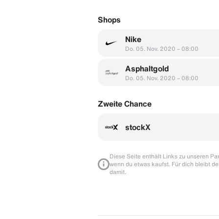
Shops
Nike
Do. 05. Nov. 2020 – 08:00
Asphaltgold
Do. 05. Nov. 2020 – 08:00
Zweite Chance
stockX
Diese Seite enthält Links zu unseren Part
wenn du etwas kaufst. Für dich bleibt de
damit.