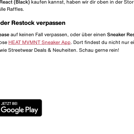
 React (Black)
kaufen kannst, haben wir dir oben in der Storel
le Raffles.
oder Restock verpassen
ease
auf keinen Fall verpassen, oder über einen
Sneaker Re
lose
HEAT MVMNT Sneaker App
. Dort findest du nicht nur
wie Streetwear Deals & Neuheiten. Schau gerne rein!