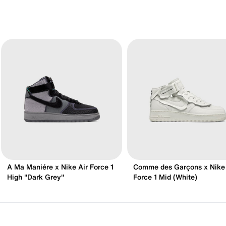
A Ma Maniére x Nike Air Force 1
Comme des Garçons x Nike 
High "Dark Grey"
Force 1 Mid (White)