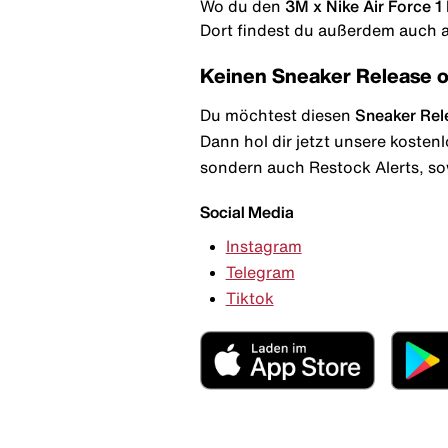
Wo du den
3M x Nike Air Force 1
Dort findest du außerdem auch al
Keinen Sneaker Release 
Du möchtest diesen
Sneaker Rel
Dann hol dir jetzt unsere kosten
sondern auch Restock Alerts, so
Social Media
Instagram
Telegram
Tiktok