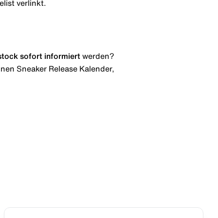
ist verlinkt.
stock
sofort informiert
werden?
 einen Sneaker Release Kalender,