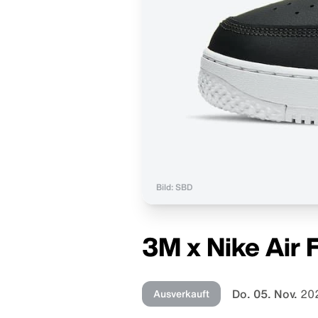
Bild: SBD
3M x Nike Air 
Do. 05. Nov.
20
Ausverkauft