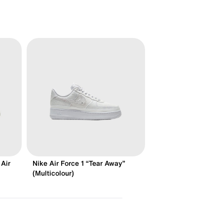
Air
Nike Air Force 1 “Tear Away”
(Multicolour)