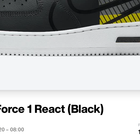
Force 1 React (Black)
P
20 – 08:00