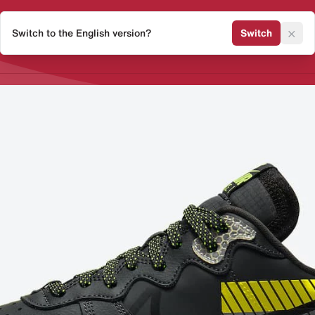
×
Switch to the English version?
Switch
Release Kalender
Sneaker 