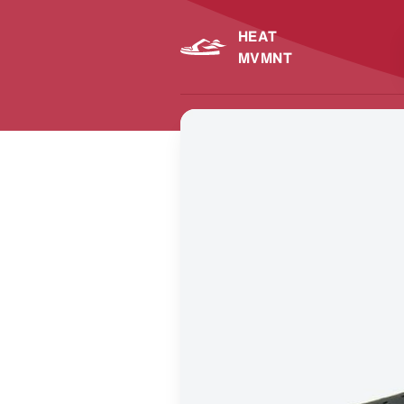
HEAT
MVMNT