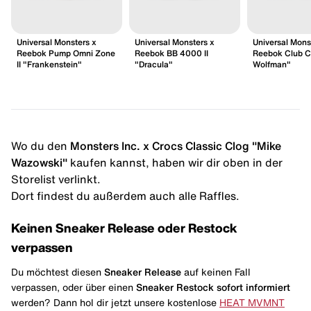
Universal Monsters x
Universal Monsters x
Universal Mons
Reebok Pump Omni Zone
Reebok BB 4000 II
Reebok Club C
II "Frankenstein"
"Dracula"
Wolfman"
Wo du den
Monsters Inc. x Crocs Classic Clog "Mike
Wazowski"
kaufen kannst, haben wir dir oben in der
Storelist verlinkt.
Dort findest du außerdem auch alle Raffles.
Keinen Sneaker Release oder Restock
verpassen
Du möchtest diesen
Sneaker Release
auf keinen Fall
verpassen, oder über einen
Sneaker Restock
sofort informiert
werden? Dann hol dir jetzt unsere kostenlose
HEAT MVMNT