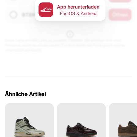
App herunterladen
Für iOS & Android
BTSN
Öffnen
Diese Seite enthält Links zu unseren Partnern. Wir erhalten evtl. eine
Provision, wenn du etwas kaufst. Für dich bleibt der Preis gleich und du
unterstützt uns damit.
Ähnliche Artikel