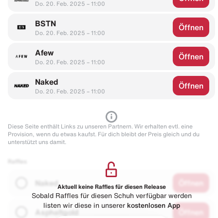
Do. 20. Feb. 2025 – 11:00
BSTN
Öffnen
Do. 20. Feb. 2025 – 11:00
Afew
Öffnen
Do. 20. Feb. 2025 – 11:00
Naked
Öffnen
Do. 20. Feb. 2025 – 11:00
Diese Seite enthält Links zu unseren Partnern. Wir erhalten evtl. eine
Provision, wenn du etwas kaufst. Für dich bleibt der Preis gleich und du
unterstützt uns damit.
Raffles
Naked
Öffnen
Aktuell keine Raffles für diesen Release
Sobald Raffles für diesen Schuh verfügbar werden
listen wir diese in unserer
kostenlosen App
Asphaltgold
Öffnen