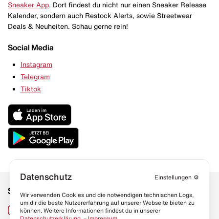
Sneaker App
. Dort findest du nicht nur einen Sneaker Release
Kalender, sondern auch Restock Alerts, sowie Streetwear
Deals & Neuheiten. Schau gerne rein!
Social Media
Instagram
Telegram
Tiktok
Datenschutz
Einstellungen
⚙️
Social Media
Links
Wir verwenden Cookies und die notwendigen technischen Logs,
um dir die beste Nutzererfahrung auf unserer Webseite bieten zu
Sneaker Lexikon
Instagram
können. Weitere Informationen findest du in unserer
Datenschutzerklärung
. –
Impressum