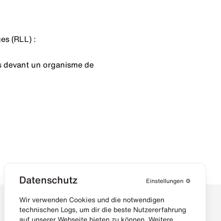
es (RLL) :
es devant un organisme de
Datenschutz
Einstellungen
⚙️
Wir verwenden Cookies und die notwendigen
technischen Logs, um dir die beste Nutzererfahrung
auf unserer Webseite bieten zu können. Weitere