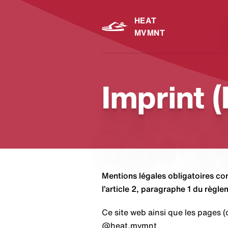
HEAT
MVMNT
Imprint (
Mentions légales obligatoires con
l’article 2, paragraphe 1 du règl
Ce site web ainsi que les pages (
@heat.mvmnt