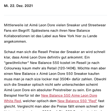
Mi. 22. Dez. 2021
Mittlerweile ist Aimé Leon Dore vielen Sneaker und Streetwear
Fans ein Begriff. Spätestens nach ihren New Balance
Kollaborationen ist das Label aus New York hier zu Lande
angekommen.
Schaut man sich die Resell Preise der Sneaker an wird schnell
klar, dass Aimé Leon Dore definitiv gut ankommt. Ein
"gewöhnlicher" New Balance 550 kostet im Resell je nach
Colourway kaum mehr als Retail (120-140€). Möchte man aber
einen New Balance x Aimé Leon Dore 550 Sneaker kaufen
muss man je nach size locker mal 350€+ dafür zahlen. Obwohl
sich die Sneaker optisch nicht sehr unterscheiden scheint
Aimé Leon Dore ein absoluter Preistreiber zu sein. Ein gutes
Beispiel hierfür ist der
New Balance 550 Aime Leon Dore
White Red
, welcher optisch dem
New Balance 550 "Red"
fast
gleicht. Vergleicht man aber die Preise fällt einem schnell der