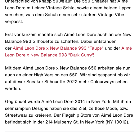
Unterschied von knapp 500€ auf. Die 550 Sneaker hat Aimé
Leon Dore mit einer Vintage Sohle, sowie einem beigen Upper
versehen, was dem Schuh einen sehr starken Vintage Vibe
verpasst.
Erst vor kurzem machte sich Aimé Leon Dore auch an der New
Balance 993 Silhouette zu schaffen. Dabei entstanden
der
Aimé Leon Dore x New Balance 993 "Taupe"
und der
Aimé
Leon Dore x New Balance 993 "Dark Curry"
.
Mit dem Aimé Leon Dore x New Balance 650 arbeiten sie nun
auch an einer High Version des 550. Wir sind gespannt ob wir
auf dieser Sneaker Silhouette 2022 mehr Colourways sehen
werden.
Gegründet wurde Aimé Leon Dore 2014 in New York. Mit ihren
sehr simplen Designs haben sie das Ziel, zeitlose Mode, bzw.
Streetwear zu kreieren. Der Flagship Store von Aimé Leon Dore
befindet sich in der 214 Mulberry St. in New York (NY 10012).