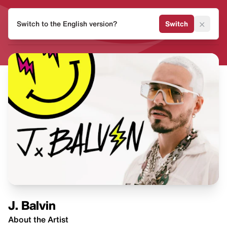
HEAT
×
Switch to the English version?
Switch
MVMNT
J. Balvin
About the Artist