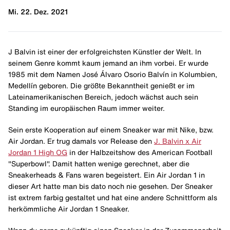
Mi. 22. Dez. 2021
J Balvin ist einer der erfolgreichsten Künstler der Welt. In
seinem Genre kommt kaum jemand an ihm vorbei. Er wurde
1985 mit dem Namen José Álvaro Osorio Balvín in Kolumbien,
Medellín geboren. Die größte Bekanntheit genießt er im
Lateinamerikanischen Bereich, jedoch wächst auch sein
Standing im europäischen Raum immer weiter.
Sein erste Kooperation auf einem Sneaker war mit Nike, bzw.
Air Jordan. Er trug damals vor Release den
J. Balvin x Air
Jordan 1 High OG
in der Halbzeitshow des American Football
"Superbowl". Damit hatten wenige gerechnet, aber die
Sneakerheads & Fans waren begeistert. Ein Air Jordan 1 in
dieser Art hatte man bis dato noch nie gesehen. Der Sneaker
ist extrem farbig gestaltet und hat eine andere Schnittform als
herkömmliche Air Jordan 1 Sneaker.