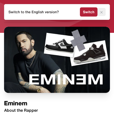
HEAT
×
Switch to the English version?
Switch
MVMNT
Eminem
About the Rapper