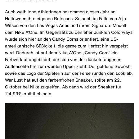
Auch weibliche Athletinnen bekommen dieses Jahr an
Halloween ihre eigenen Releases. So auch im Falle von A'ja
Wilson von den Las Vegas Aces und ihrem Signature Modell
dem Nike A’One. Im Gegensatz zu den eher dunklen Colorways
wurde sich hier an den Candy Corns orientiert, eine US-
amerikanische Süßigkeit, die gerne zum Herbst hin verspeist
wird. Dadurch ist auf dem Nike A'One „Candy Corn“ ein
Farbverlauf abgebildet, der sich von der dunkelorangenen
Außensohle hin zum weißen Upper zieht. Der goldene Swoosh
sowie das Logo der Spielerin auf der Ferse runden den Look ab.
Wer Lust hat auf den farbenfrohen Sneaker, sollte am 22.
Oktober bei Nike zugreifen. Ab dann wird der Sneaker für
114,99€ erhältlich sein.