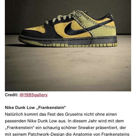
Credit:
@1985gallery
Nike Dunk Low „Frankenstein“
Natürlich kommt das Fest des Gruselns nicht ohne einen
passenden Nike Dunk Low aus. In diesem Jahr wird mit dem
„Frankenstein“ ein schaurig schöner Sneaker präsentiert, der
mit seinem Patchwork-Design die Anatomie von Frankensteins