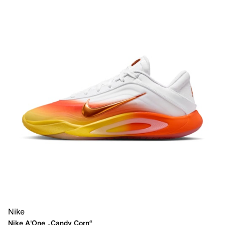
Nike
Nike A'One „Candy Corn“