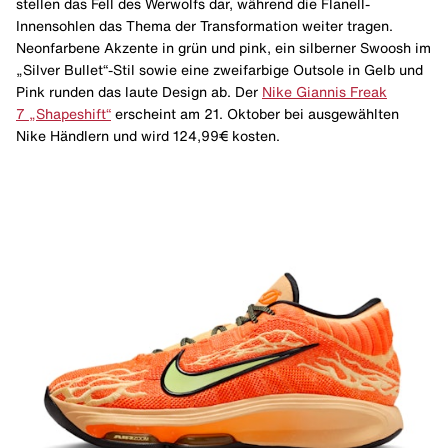
stellen das Fell des Werwolfs dar, während die Flanell-
Innensohlen das Thema der Transformation weiter tragen.
Neonfarbene Akzente in grün und pink, ein silberner Swoosh im
„Silver Bullet“-Stil sowie eine zweifarbige Outsole in Gelb und
Pink runden das laute Design ab. Der
Nike Giannis Freak
7 „Shapeshift“
erscheint am 21. Oktober bei ausgewählten
Nike Händlern und wird 124,99€ kosten.