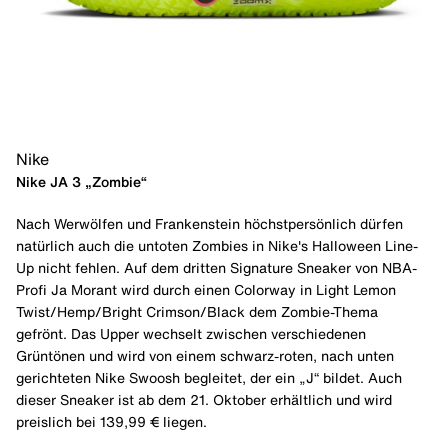
Nike
Nike JA 3 „Zombie“
Nach Werwölfen und Frankenstein höchstpersönlich dürfen
natürlich auch die untoten Zombies in Nike's Halloween Line-
Up nicht fehlen. Auf dem dritten Signature Sneaker von NBA-
Profi Ja Morant wird durch einen Colorway in Light Lemon
Twist/Hemp/Bright Crimson/Black dem Zombie-Thema
gefrönt. Das Upper wechselt zwischen verschiedenen
Grüntönen und wird von einem schwarz-roten, nach unten
gerichteten Nike Swoosh begleitet, der ein „J“ bildet. Auch
dieser Sneaker ist ab dem 21. Oktober erhältlich und wird
preislich bei 139,99 € liegen.