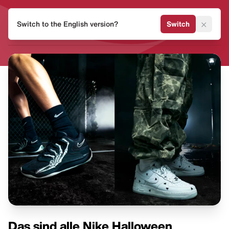
HEAT
×
Switch to the English version?
Switch
MVMNT
Das sind alle Nike Halloween