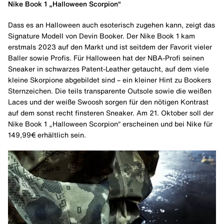
Nike Book 1 „Halloween Scorpion“
Dass es an Halloween auch esoterisch zugehen kann, zeigt das
Signature Modell von Devin Booker. Der Nike Book 1 kam
erstmals 2023 auf den Markt und ist seitdem der Favorit vieler
Baller sowie Profis. Für Halloween hat der NBA-Profi seinen
Sneaker in schwarzes Patent-Leather getaucht, auf dem viele
kleine Skorpione abgebildet sind – ein kleiner Hint zu Bookers
Sternzeichen. Die teils transparente Outsole sowie die weißen
Laces und der weiße Swoosh sorgen für den nötigen Kontrast
auf dem sonst recht finsteren Sneaker. Am 21. Oktober soll der
Nike Book 1 „Halloween Scorpion“ erscheinen und bei Nike für
149,99€ erhältlich sein.